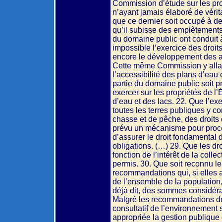
Commission d’étude sur les prob
n’ayant jamais élaboré de vérit
que ce dernier soit occupé à des
qu’il subisse des empiètements
du domaine public ont conduit à
impossible l’exercice des droit
encore le développement des am
Cette même Commission y allai
l’accessibilité des plans d’eau
partie du domaine public soit 
exercer sur les propriétés de l
d’eau et des lacs. 22. Que l’exe
toutes les terres publiques y c
chasse et de pêche, des droits
prévu un mécanisme pour procéd
d’assurer le droit fondamental 
obligations. (…) 29. Que les dr
fonction de l’intérêt de la colle
permis. 30. Que soit reconnu le 
recommandations qui, si elles a
de l’ensemble de la population
déjà dit, des sommes considér
Malgré les recommandations de 
consultatif de l’environnement 
appropriée la gestion publique d