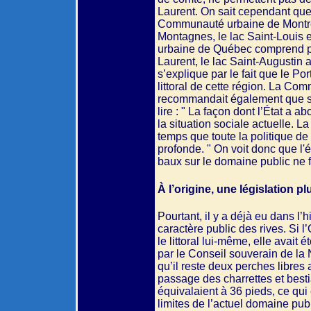
Laurent. On sait cependant que 
Communauté urbaine de Montréal
Montagnes, le lac Saint-Louis e
urbaine de Québec comprend pou
Laurent, le lac Saint-Augustin 
s’explique par le fait que le Por
littoral de cette région. La Co
recommandait également que so
lire : " La façon dont l’État a ab
la situation sociale actuelle. L
temps que toute la politique de
profonde. " On voit donc que l'é
baux sur le domaine public ne f
À l’origine, une législation p
Pourtant, il y a déjà eu dans l
caractère public des rives. Si 
le littoral lui-même, elle avait
par le Conseil souverain de la 
qu’il reste deux perches libres
passage des charrettes et best
équivalaient à 36 pieds, ce qui e
limites de l’actuel domaine pu