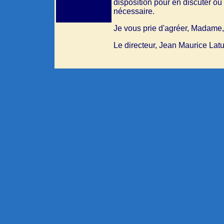
disposition pour en discuter ou
nécessaire.
Je vous prie d'agréer, Madame,
Le directeur, Jean Maurice Latu