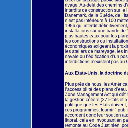
rivage. Au-delà des chemins d
interdits de construction sur le 
Danemark, de la Suède, de l’Ital
n’est pas inférieure à 100 mètres
1986 qui interdit définitivemen
installations sur une bande de 
plus hautes eaux pour les plan
les constructions ou installati
économiques exigeant la proximi
les ateliers de mareyage, les i
navale ou l’édification d’un pos
interdictions n’existent pas au
Aux Etats-Unis, la doctrine d
Plus près de nous, les América
l’accessibilité des plans d’eau.
Zone Management Act qui défini
la gestion côtière (27 États et 5
politique que les États doivent,
ces programmes, fournir " publi
accordent donc leur soutien aux
littoral, cela en invoquant en pa
remonte au Code Justinien, pose 