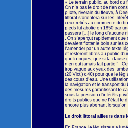
« Le terrain public, au bord du 
On n’a pas le droit de rien con
pilote, riverain du fleuve, à De
littoral s’orientera sur les int
ceux reliés au commerce du bois
pieds fut abolie en 1850 par un
passera […] le long d’aucune ri
. On s’aperçut rapidement que c
devaient flotter le bois sur le
l’amender par un autre texte lég
et resteront libres au public d’
quelconques, que si la clause c
n’en eut jamais fait partie " . C
trop vague aux yeux des lumber
(20 Vict.) c.40) pour que le légi
des cours d’eau. Une utilisation
la navigation et le transport du 
des mesures garantissant le car
sous la pression d’intérêts pri
droits publics que ne l’était le d
encore plus aberrant lorsqu’on s
Le droit littoral ailleurs dans
En France, le législateur a jugé