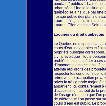
pourtant " publics ". La même c
urbanisées. Une telle situation 
québécoise ainsi que par une p
l’usage public des plans d’eau,
Laurent, l’objectif ultime de l
Laurent (Plan d’action Saint-L
Lacunes du droit québécois
Le Québec ne dispose d'aucune 
cours d’eau navigables et flotta
propriété publique correspond, e
civil prévoit que " toute personn
problème est d’accéder à ces c
d’importantes restrictions : à 
atteinte aux droits des propriét
respecter les conditions de l'ut
retrouve une occupation privativ
priver la très grande majorité d
appartient. Ici, contrairement à
d'accès est un attribut de la pro
de l’usage d’un bien que l’on p
de tolérer que l’on passe sur s
cours d'eau est public. Le pro