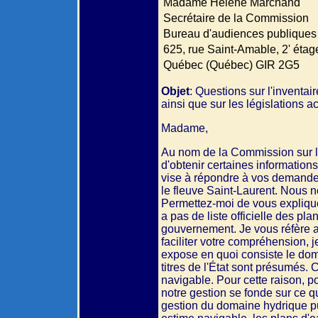
Madame Hélène Marchand
Secrétaire de la Commission
Bureau d'audiences publiques 
625, rue Saint-Amable, 2' étag
Québec (Québec) GIR 2G5
Objet
: Questions sur l'inventai
ainsi que sur les législations 
Madame,
Au nom de la Commission sur la 
d'obtenir certaines information
vise à répondre à vos demandes
le fleuve Saint-Laurent. Nous n
Permettez-moi de vous expliquer 
a pas de liste officielle des pla
gouvernement. Je vous réfère a
faciliter votre compréhension, 
expose en quoi consiste le dom
titres de l'État sont présumés. 
navigable. Pour cette raison, po
notre gestion se fonde sur ce q
gestion du domaine hydrique pub