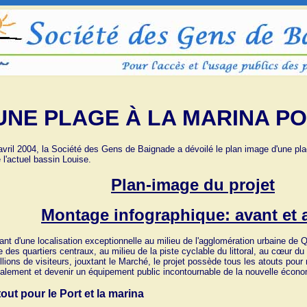
UNE PLAGE À LA MARINA PO
avril 2004, la Société des Gens de Baignade a dévoilé le plan image d'une plag
 l'actuel bassin Louise.
Plan-image du projet
Montage infographique: avant et 
ant d'une localisation exceptionnelle au milieu de l'agglomération urbaine de
 des quartiers centraux, au milieu de la piste cyclable du littoral, au cœur du 
llions de visiteurs, jouxtant le Marché, le projet possède tous les atouts po
ialement et devenir un équipement public incontournable de la nouvelle écon
out pour le Port et la marina