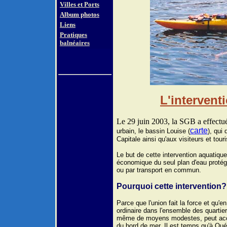
Villes et Ports
Album photos
Liens
Pratiques
balnéaires
L'intervent
Le 29 juin 2003, la SGB a effect
carte
urbain, le bassin Louise (
)
, qui 
Capitale ainsi qu'aux visiteurs et touri
Le but de cette intervention aquatique
économique du seul plan d'eau protég
ou par transport en commun.
Pourquoi cette intervention?
Parce que l'union fait la force et qu'
ordinaire dans l'ensemble des quartie
même de moyens modestes, peut accéder
du bord de mer. Il est temps qu'à Qu