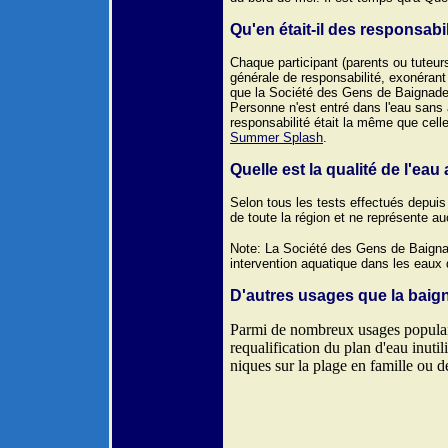
Q
u'
en était-il des responsabi
Chaque participant (parents ou tuteur
générale de responsabilité, exonérant 
que la Société des Gens de Baignade 
Personne n'est entré dans l'eau sans 
responsabilité était la même que celle
Summer Splash
.
Quelle est la qualité de l'ea
Selon tous les tests effectués depuis
de toute la région et ne représente a
Note: La Société des Gens de Baignad
intervention aquatique dans les eaux 
D'autres usages que la baig
Parmi de nombreux usages populaire
requalification du plan d'eau inutil
niques sur la plage en famille ou d