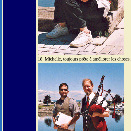
18. Michelle, toujours prête à améliorer les choses.