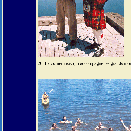
20. La cornemuse, qui accompagne les grands mome