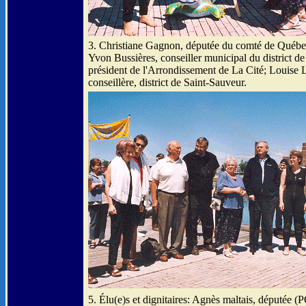
3. Christiane Gagnon, députée du comté de Québe
Yvon Bussières, conseiller municipal du district d
président de l'Arrondissement de La Cité; Louise 
conseillère, district de Saint-Sauveur.
5. Élu(e)s et dignitaires: Agnès maltais, députée (