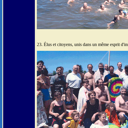
23. Élus et citoyens, unis dans un même esprit d'i