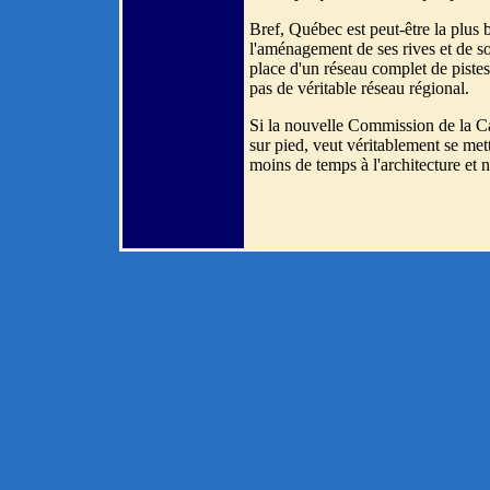
Bref, Québec est peut-être la plus 
l'aménagement de ses rives et de s
place d'un réseau complet de pistes
pas de véritable réseau régional.
Si la nouvelle Commission de la Ca
sur pied, veut véritablement se met
moins de temps à l'architecture et 